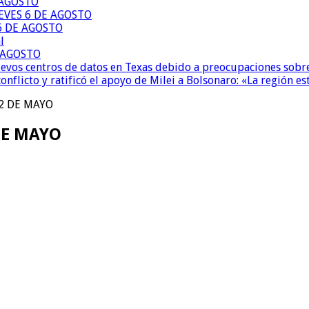
 AGOSTO
EVES 6 DE AGOSTO
6 DE AGOSTO
l
E AGOSTO
uevos centros de datos en Texas debido a preocupaciones sobr
conflicto y ratificó el apoyo de Milei a Bolsonaro: «La región
2 DE MAYO
DE MAYO