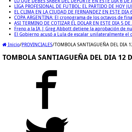
LO QUE DEBES SABER DEL DEPORTE EN ESTE DIA 6 DE
LIGA PROFESIONAL DE FUTBOL: EL PARTIDO DE HOY JU
EL CLIMA EN LA CIUDAD DE FERNANDEZ EN ESTE DIA 
COPA ARGENTINA: El cronograma de los octavos de fina
ASI TERMINO DE COTIZAR EL DOLAR EN ESTE DIA 5 D
Freno a la IA | Greg Abbott detiene la aprobación de n
El Gobierno acusó a Lula de escalar unilateralmente el 
Inicio
/
PROVINCIALES
/
TOMBOLA SANTIAGUEÑA DEL DIA 1
TOMBOLA SANTIAGUEÑA DEL DIA 12 