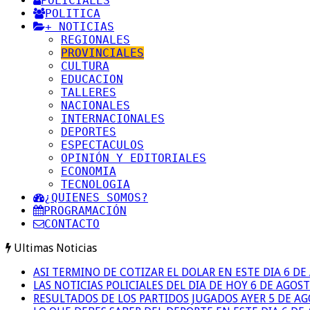
POLICIALES
POLITICA
+ NOTICIAS
REGIONALES
PROVINCIALES
CULTURA
EDUCACION
TALLERES
NACIONALES
INTERNACIONALES
DEPORTES
ESPECTACULOS
OPINIÓN Y EDITORIALES
ECONOMIA
TECNOLOGIA
¿QUIENES SOMOS?
PROGRAMACIÓN
CONTACTO
Ultimas Noticias
ASI TERMINO DE COTIZAR EL DOLAR EN ESTE DIA 6 D
LAS NOTICIAS POLICIALES DEL DIA DE HOY 6 DE AGOS
RESULTADOS DE LOS PARTIDOS JUGADOS AYER 5 DE A