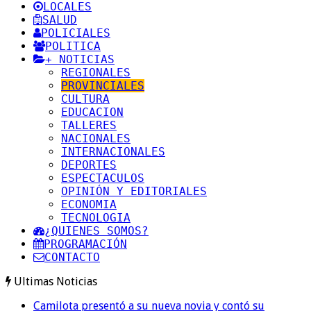
LOCALES
SALUD
POLICIALES
POLITICA
+ NOTICIAS
REGIONALES
PROVINCIALES
CULTURA
EDUCACION
TALLERES
NACIONALES
INTERNACIONALES
DEPORTES
ESPECTACULOS
OPINIÓN Y EDITORIALES
ECONOMIA
TECNOLOGIA
¿QUIENES SOMOS?
PROGRAMACIÓN
CONTACTO
Ultimas Noticias
Camilota presentó a su nueva novia y contó su