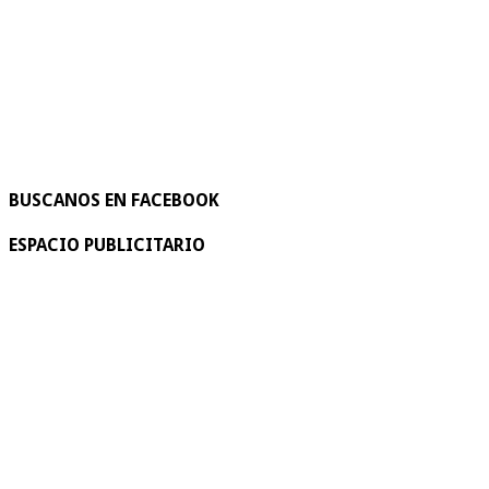
BUSCANOS EN FACEBOOK
ESPACIO PUBLICITARIO