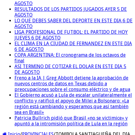
AGOSTO
RESULTADOS DE LOS PARTIDOS JUGADOS AYER 5 DE
AGOSTO
LO QUE DEBES SABER DEL DEPORTE EN ESTE DIA 6 DE
AGOSTO
LIGA PROFESIONAL DE FUTBOL: EL PARTIDO DE HOY
JUEVES 6 DE AGOSTO
EL CLIMA EN LA CIUDAD DE FERNANDEZ EN ESTE DIA
6 DE AGOSTO
COPA ARGENTINA: El cronograma de los octavos de
final
ASI TERMINO DE COTIZAR EL DOLAR EN ESTE DIA 5
DE AGOSTO
Freno a la IA | Greg Abbott detiene la aprobación de
nuevos centros de datos en Texas debido a
preocupaciones sobre el consumo eléctrico y de agua
El Gobierno acusó a Lula de escalar unilateralmente el
conflicto y ratificó el apoyo de Milei a Bolsonaro: «La
región está cambiando y esperamos que así también
sea en Brasil»
Patricia Bullrich pidió que Brasil «no se victimice» y
apuntó a la intromisión política de Lula en la región
Inicio
/
PROVINCIALES
/
TOMBOLA SANTIAGUEÑA DEL DIA