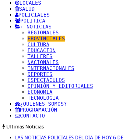
LOCALES
SALUD
POLICIALES
POLITICA
+ NOTICIAS
REGIONALES
PROVINCIALES
CULTURA
EDUCACION
TALLERES
NACIONALES
INTERNACIONALES
DEPORTES
ESPECTACULOS
OPINIÓN Y EDITORIALES
ECONOMIA
TECNOLOGIA
¿QUIENES SOMOS?
PROGRAMACIÓN
CONTACTO
Ultimas Noticias
LAS NOTICIAS POLICIALES DEL DIA DE HOY 6 DE