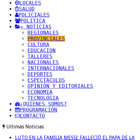
LOCALES
SALUD
POLICIALES
POLITICA
+ NOTICIAS
REGIONALES
PROVINCIALES
CULTURA
EDUCACION
TALLERES
NACIONALES
INTERNACIONALES
DEPORTES
ESPECTACULOS
OPINIÓN Y EDITORIALES
ECONOMIA
TECNOLOGIA
¿QUIENES SOMOS?
PROGRAMACIÓN
CONTACTO
Ultimas Noticias
LUTO EN LA FAMILIA MESSI: FALLECIÓ EL PAPA DE LA