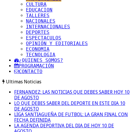
CULTURA
EDUCACION
TALLERES
NACIONALES
INTERNACIONALES
DEPORTES
ESPECTACULOS
OPINIÓN Y EDITORIALES
ECONOMIA
TECNOLOGIA
¿QUIENES SOMOS?
PROGRAMACIÓN
CONTACTO
Ultimas Noticias
FERNANDEZ: LAS NOTICIAS QUE DEBES SABER HOY 10
DE AGOSTO
LO QUE DEBES SABER DEL DEPORTE EN ESTE DIA 10
DE AGOSTO
LIGA SANTIAGUEÑA DE FUTBOL: LA GRAN FINAL CON
FECHA DEFINIDA
LA AGENDA DEPORTIVA DEL DIA DE HOY 10 DE
AGOSTO