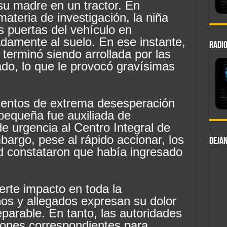
su madre en un tractor. En
ateria de investigación, la niña
s puertas del vehículo en
damente al suelo. En ese instante,
RADIO
 terminó siendo arrollada por las
ado, lo que le provocó gravísimas
entos de extrema desesperación
 pequeña fue auxiliada de
e urgencia al Centro Integral de
argo, pese al rápido accionar, los
DEJAN
ud constataron que había ingresado
erte impacto en toda la
os y allegados expresan su dolor
eparable. En tanto, las autoridades
iones correspondientes para