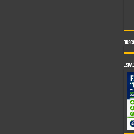
BUSC
ESPAC