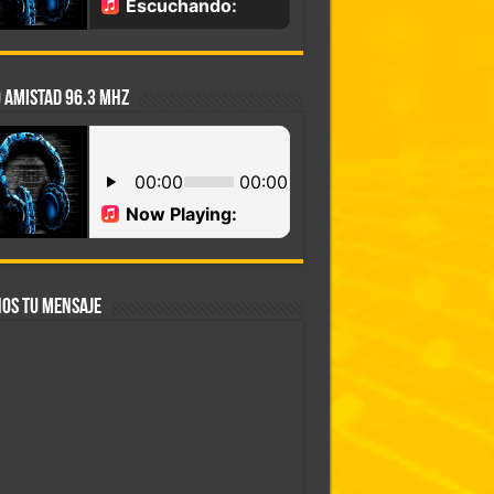
 AMISTAD 96.3 MHZ
OS TU MENSAJE