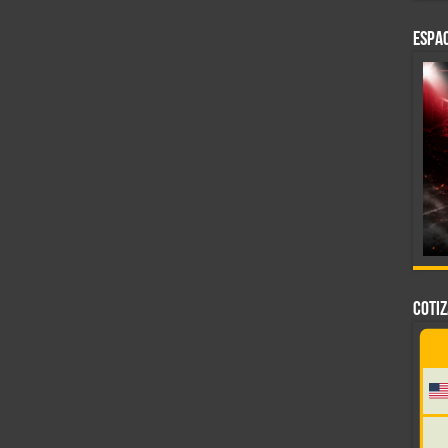
ESPAC
COTI