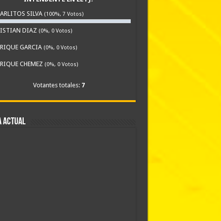
ARLITOS SILVA
(100%, 7 Votos)
ISTIAN DIAZ
(0%, 0 Votos)
RIQUE GARCIA
(0%, 0 Votos)
RIQUE CHEMEZ
(0%, 0 Votos)
Votantes totales:
7
A ACTUAL