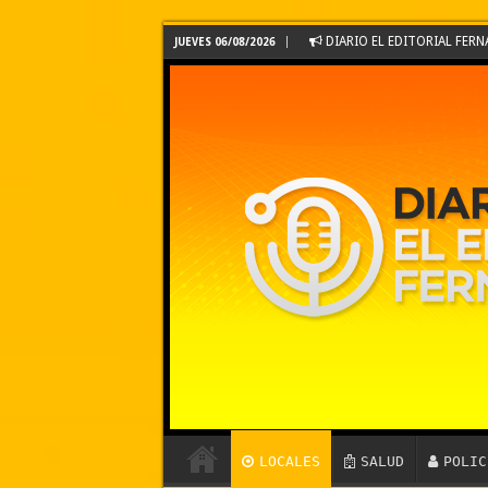
DIARIO EL EDITORIAL FE
JUEVES 06/08/2026
LOCALES
SALUD
POLIC