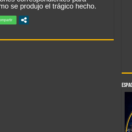
mo se produjo el trágico hecho.
ESPAC