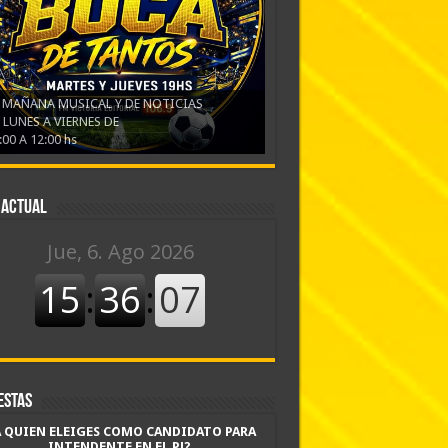
 MAÑANA MUSICAL Y DE NOTICIAS
 LUNES A VIERNES DE
:00 A 12:00 hs
 actual
estas
A QUIEN ELEIGES COMO CANDIDATO PARA
INTENDENTE EN EL PJ?