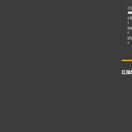
CS
CR
EN
EN
CLIM