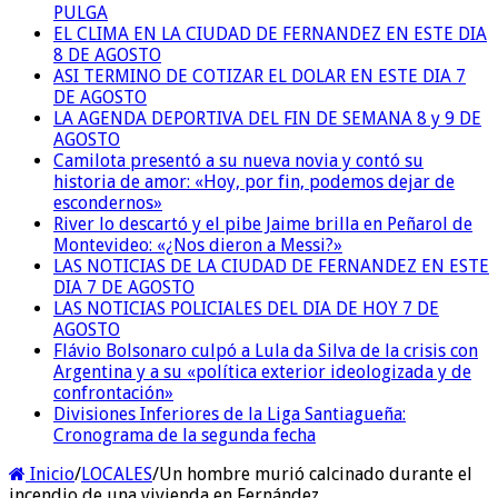
PULGA
EL CLIMA EN LA CIUDAD DE FERNANDEZ EN ESTE DIA
8 DE AGOSTO
ASI TERMINO DE COTIZAR EL DOLAR EN ESTE DIA 7
DE AGOSTO
LA AGENDA DEPORTIVA DEL FIN DE SEMANA 8 y 9 DE
AGOSTO
Camilota presentó a su nueva novia y contó su
historia de amor: «Hoy, por fin, podemos dejar de
escondernos»
River lo descartó y el pibe Jaime brilla en Peñarol de
Montevideo: «¿Nos dieron a Messi?»
LAS NOTICIAS DE LA CIUDAD DE FERNANDEZ EN ESTE
DIA 7 DE AGOSTO
LAS NOTICIAS POLICIALES DEL DIA DE HOY 7 DE
AGOSTO
Flávio Bolsonaro culpó a Lula da Silva de la crisis con
Argentina y a su «política exterior ideologizada y de
confrontación»
Divisiones Inferiores de la Liga Santiagueña:
Cronograma de la segunda fecha
Inicio
/
LOCALES
/
Un hombre murió calcinado durante el
incendio de una vivienda en Fernández