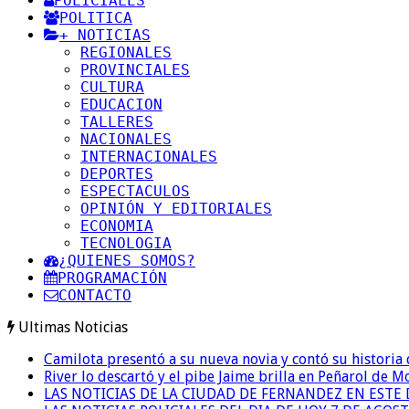
POLICIALES
POLITICA
+ NOTICIAS
REGIONALES
PROVINCIALES
CULTURA
EDUCACION
TALLERES
NACIONALES
INTERNACIONALES
DEPORTES
ESPECTACULOS
OPINIÓN Y EDITORIALES
ECONOMIA
TECNOLOGIA
¿QUIENES SOMOS?
PROGRAMACIÓN
CONTACTO
Ultimas Noticias
Camilota presentó a su nueva novia y contó su historia
River lo descartó y el pibe Jaime brilla en Peñarol de 
LAS NOTICIAS DE LA CIUDAD DE FERNANDEZ EN ESTE 