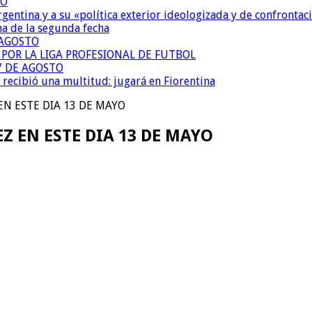
TO
Argentina y a su «política exterior ideologizada y de confrontac
ma de la segunda fecha
 AGOSTO
 POR LA LIGA PROFESIONAL DE FUTBOL
7 DE AGOSTO
 recibió una multitud: jugará en Fiorentina
EN ESTE DIA 13 DE MAYO
Z EN ESTE DIA 13 DE MAYO