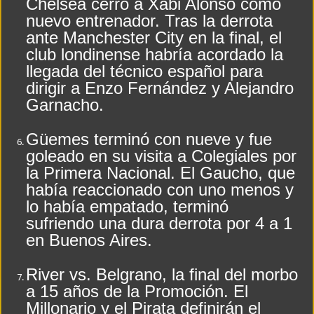
Chelsea cerró a Xabi Alonso como
nuevo entrenador. Tras la derrota
ante Manchester City en la final, el
club londinense habría acordado la
llegada del técnico español para
dirigir a Enzo Fernández y Alejandro
Garnacho.
Güemes terminó con nueve y fue
goleado en su visita a Colegiales por
la Primera Nacional. El Gaucho, que
había reaccionado con uno menos y
lo había empatado, terminó
sufriendo una dura derrota por 4 a 1
en Buenos Aires.
River vs. Belgrano, la final del morbo
a 15 años de la Promoción. El
Millonario y el Pirata definirán el