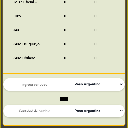
Dólar Oficial +
0
0
Euro
0
0
Real
0
0
Peso Uruguayo
0
0
Peso Chileno
0
0