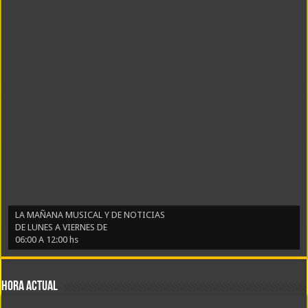
LA MAÑANA MUSICAL Y DE NOTICIAS
DE LUNES A VIERNES DE
06:00 A 12:00 hs
Hora actual