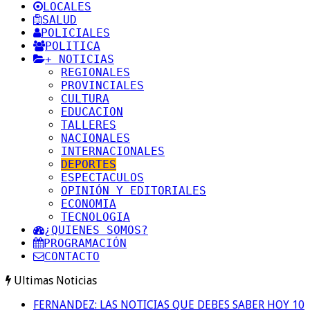
LOCALES
SALUD
POLICIALES
POLITICA
+ NOTICIAS
REGIONALES
PROVINCIALES
CULTURA
EDUCACION
TALLERES
NACIONALES
INTERNACIONALES
DEPORTES
ESPECTACULOS
OPINIÓN Y EDITORIALES
ECONOMIA
TECNOLOGIA
¿QUIENES SOMOS?
PROGRAMACIÓN
CONTACTO
Ultimas Noticias
FERNANDEZ: LAS NOTICIAS QUE DEBES SABER HOY 10