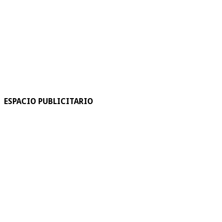
ESPACIO PUBLICITARIO