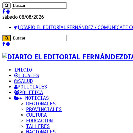
sábado 08/08/2026
DIARIO EL EDITORIAL FERNÁNDEZ / COMUNICATE
DI
INICIO
LOCALES
SALUD
POLICIALES
POLITICA
+ NOTICIAS
REGIONALES
PROVINCIALES
CULTURA
EDUCACION
TALLERES
NACIONALES