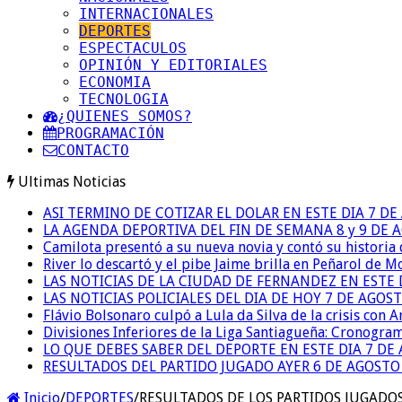
INTERNACIONALES
DEPORTES
ESPECTACULOS
OPINIÓN Y EDITORIALES
ECONOMIA
TECNOLOGIA
¿QUIENES SOMOS?
PROGRAMACIÓN
CONTACTO
Ultimas Noticias
ASI TERMINO DE COTIZAR EL DOLAR EN ESTE DIA 7 D
LA AGENDA DEPORTIVA DEL FIN DE SEMANA 8 y 9 DE 
Camilota presentó a su nueva novia y contó su historia
River lo descartó y el pibe Jaime brilla en Peñarol de 
LAS NOTICIAS DE LA CIUDAD DE FERNANDEZ EN ESTE 
LAS NOTICIAS POLICIALES DEL DIA DE HOY 7 DE AGOS
Flávio Bolsonaro culpó a Lula da Silva de la crisis con 
Divisiones Inferiores de la Liga Santiagueña: Cronogra
LO QUE DEBES SABER DEL DEPORTE EN ESTE DIA 7 DE
RESULTADOS DEL PARTIDO JUGADO AYER 6 DE AGOSTO
Inicio
/
DEPORTES
/
RESULTADOS DE LOS PARTIDOS JUGADOS 