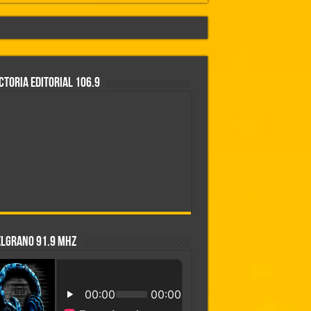
CTORIA EDITORIAL 106.9
rontación»
ELGRANO 91.9 MHZ