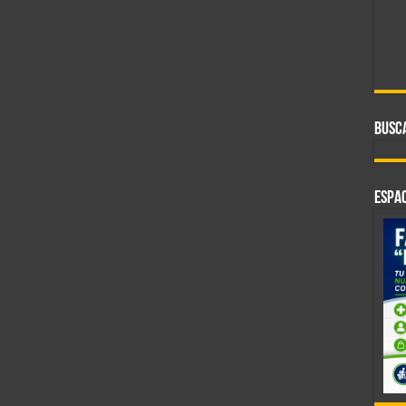
BUSC
ESPAC