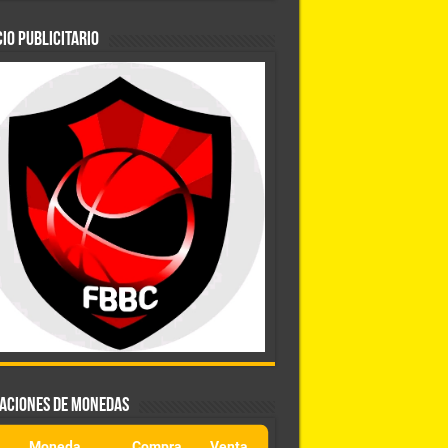
IO PUBLICITARIO
ZACIONES DE MONEDAS
Moneda
Compra
Venta