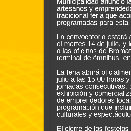
Municipalidad anunció la
artesanos y emprendedo
tradicional feria que ac
programadas para esta 
La convocatoria estará 
el martes 14 de julio, y
a las oficinas de Bromat
terminal de ómnibus, en 
La feria abrirá oficialm
julio a las 15:00 horas 
jornadas consecutivas, 
exhibición y comerciali
de emprendedores local
programación que incluir
culturales y espectáculos
El cierre de los festejo