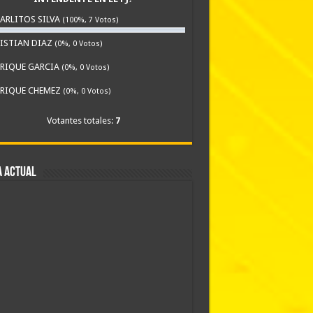
ARLITOS SILVA
(100%, 7 Votos)
ISTIAN DIAZ
(0%, 0 Votos)
RIQUE GARCIA
(0%, 0 Votos)
RIQUE CHEMEZ
(0%, 0 Votos)
Votantes totales:
7
A ACTUAL