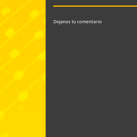
Dejanos tu comentario