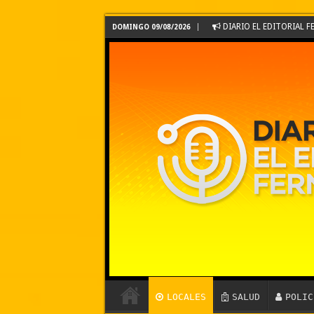
DIARIO EL EDITORIAL
DOMINGO 09/08/2026
LOCALES
SALUD
POLIC