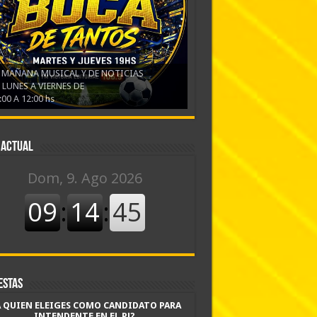
 MAÑANA MUSICAL Y DE NOTICIAS
 LUNES A VIERNES DE
:00 A 12:00 hs
 actual
estas
A QUIEN ELEIGES COMO CANDIDATO PARA
INTENDENTE EN EL PJ?