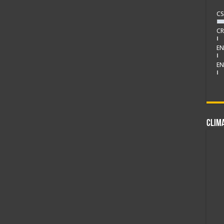
CS
CR
EN
EN
CLIM