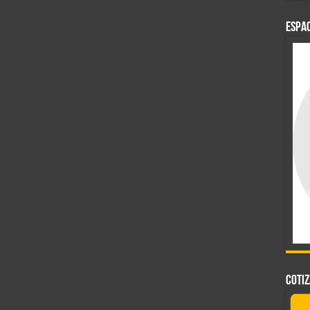
ESPAC
COTI