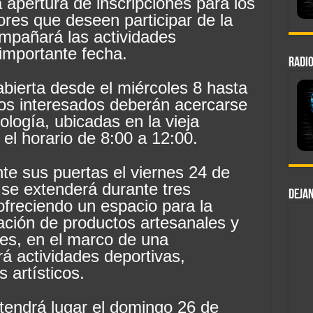
 apertura de inscripciones para los
res que deseen participar de la
ompañará las actividades
importante fecha.
RADIO
abierta desde el miércoles 8 hasta
 los interesados deberán acercarse
ología, ubicadas en la vieja
el horario de 8:00 a 12:00.
ente sus puertas el viernes 24 de
y se extenderá durante tres
DEJAN
ofreciendo un espacio para la
zación de productos artesanales y
es, en el marco de una
á actividades deportivas,
 artísticos.
s tendrá lugar el domingo 26 de