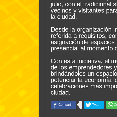
julio, con el tradicional
vecinos y visitantes par
la ciudad.
Desde la organización i
referida a requisitos, co
asignación de espacios
presencial al momento de
Con esta iniciativa, el m
de los emprendedores y
brindándoles un espacio
potenciar la economía l
celebraciones más impor
ciudad.