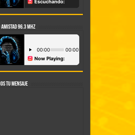
 AMISTAD 96.3 MHZ
OS TU MENSAJE