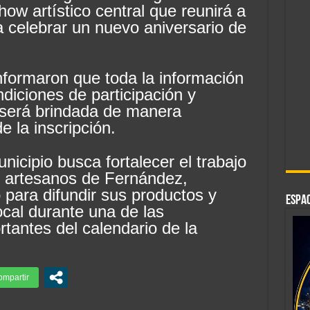
 show artístico central que reunirá a
a celebrar un nuevo aniversario de
nformaron que toda la información
ndiciones de participación y
 será brindada de manera
 la inscripción.
unicipio busca fortalecer el trabajo
 artesanos de Fernández,
 para difundir sus productos y
ESPAC
ocal durante una de las
tantes del calendario de la