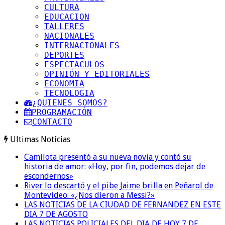
CULTURA
EDUCACION
TALLERES
NACIONALES
INTERNACIONALES
DEPORTES
ESPECTACULOS
OPINIÓN Y EDITORIALES
ECONOMIA
TECNOLOGIA
¿QUIENES SOMOS?
PROGRAMACIÓN
CONTACTO
Ultimas Noticias
Camilota presentó a su nueva novia y contó su
historia de amor: «Hoy, por fin, podemos dejar de
escondernos»
River lo descartó y el pibe Jaime brilla en Peñarol de
Montevideo: «¿Nos dieron a Messi?»
LAS NOTICIAS DE LA CIUDAD DE FERNANDEZ EN ESTE
DIA 7 DE AGOSTO
LAS NOTICIAS POLICIALES DEL DIA DE HOY 7 DE