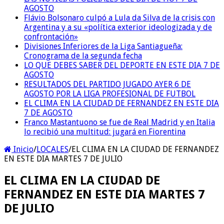
AGOSTO
Flávio Bolsonaro culpó a Lula da Silva de la crisis con
Argentina y a su «política exterior ideologizada y de
confrontación»
Divisiones Inferiores de la Liga Santiagueña:
Cronograma de la segunda fecha
LO QUE DEBES SABER DEL DEPORTE EN ESTE DIA 7 DE
AGOSTO
RESULTADOS DEL PARTIDO JUGADO AYER 6 DE
AGOSTO POR LA LIGA PROFESIONAL DE FUTBOL
EL CLIMA EN LA CIUDAD DE FERNANDEZ EN ESTE DIA
7 DE AGOSTO
Franco Mastantuono se fue de Real Madrid y en Italia
lo recibió una multitud: jugará en Fiorentina
Inicio
/
LOCALES
/
EL CLIMA EN LA CIUDAD DE FERNANDEZ
EN ESTE DIA MARTES 7 DE JULIO
EL CLIMA EN LA CIUDAD DE
FERNANDEZ EN ESTE DIA MARTES 7
DE JULIO