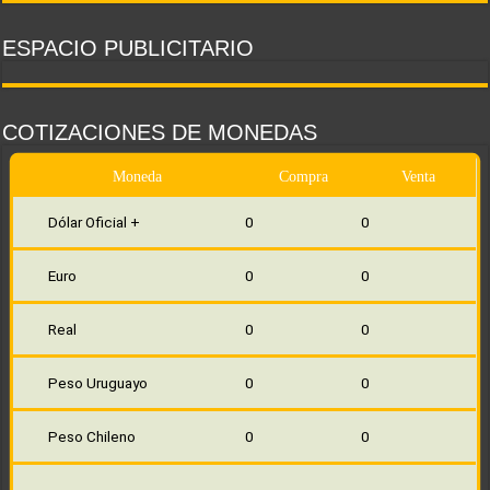
ESPACIO PUBLICITARIO
COTIZACIONES DE MONEDAS
Moneda
Compra
Venta
Dólar Oficial +
0
0
Euro
0
0
Real
0
0
Peso Uruguayo
0
0
Peso Chileno
0
0