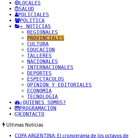
LOCALES
SALUD
POLICIALES
POLITICA
+ NOTICIAS
REGIONALES
PROVINCIALES
CULTURA
EDUCACION
TALLERES
NACIONALES
INTERNACIONALES
DEPORTES
ESPECTACULOS
OPINIÓN Y EDITORIALES
ECONOMIA
TECNOLOGIA
¿QUIENES SOMOS?
PROGRAMACIÓN
CONTACTO
Ultimas Noticias
COPA ARGENTINA: El cronograma de los octavos de