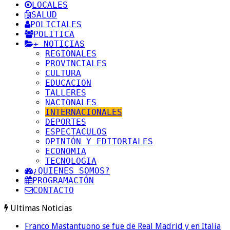
LOCALES
SALUD
POLICIALES
POLITICA
+ NOTICIAS
REGIONALES
PROVINCIALES
CULTURA
EDUCACION
TALLERES
NACIONALES
INTERNACIONALES
DEPORTES
ESPECTACULOS
OPINIÓN Y EDITORIALES
ECONOMIA
TECNOLOGIA
¿QUIENES SOMOS?
PROGRAMACIÓN
CONTACTO
Ultimas Noticias
Franco Mastantuono se fue de Real Madrid y en Italia