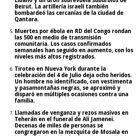
Líbano y un dron sobrevuela suburbios de
Beirut. La artillería israelí también
bombardeó las cercanías de la ciudad de
Qantara.
Muertes por ébola en RD del Congo rondan
las 500 en medio de transmisión
comunitaria. Los casos confirmados
semanales han seguido en aumento, con los
niveles más altos registrados.
Tiroteo en Nueva York durante la
celebración del 4 de Julio deja ocho heridos.
Un hombre no identificado, con vestimenta
y pasamontañas negras, se aproximó y
disparó en múltiples ocasiones contra una
familia.
Llamadas de venganza y rezos masivos en
Teherán en el funeral de Alí Jamenei.
Decenas de miles de personas se
congregaron en la mezquita de Mosala en