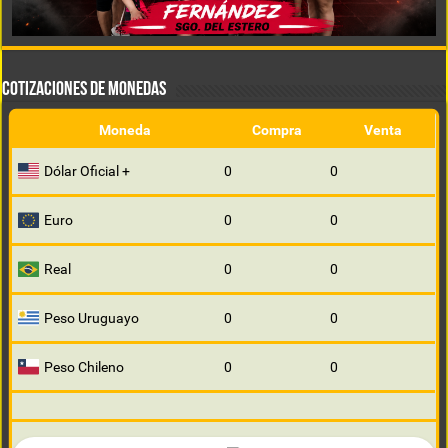
COTIZACIONES DE MONEDAS
Moneda
Compra
Venta
Dólar Oficial +
0
0
Euro
0
0
Real
0
0
Peso Uruguayo
0
0
Peso Chileno
0
0