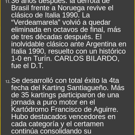
36 años después: la derrota de
Brasil frente a Noruega revive el
clásico de Italia 1990. La
“Verdeamarela” volvió a quedar
eliminada en octavos de final, más
de tres décadas después. El
inolvidable clásico ante Argentina en
Italia 1990, resuelto con un histórico
1-0 en Turín. CARLOS BILARDO,
fue el D.T.
Se desarrolló con total éxito la 4ta
fecha del Karting Santiagueño. Más
de 35 kartings participaron de una
jornada a puro motor en el
Kartódromo Francisco de Aguirre.
Hubo destacados vencedores en
cada categoría y el certamen
continúa consolidando su