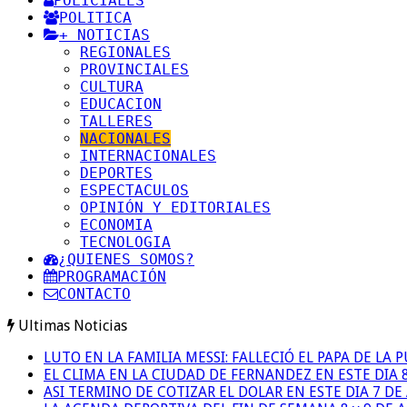
POLICIALES
POLITICA
+ NOTICIAS
REGIONALES
PROVINCIALES
CULTURA
EDUCACION
TALLERES
NACIONALES
INTERNACIONALES
DEPORTES
ESPECTACULOS
OPINIÓN Y EDITORIALES
ECONOMIA
TECNOLOGIA
¿QUIENES SOMOS?
PROGRAMACIÓN
CONTACTO
Ultimas Noticias
LUTO EN LA FAMILIA MESSI: FALLECIÓ EL PAPA DE LA 
EL CLIMA EN LA CIUDAD DE FERNANDEZ EN ESTE DIA 
ASI TERMINO DE COTIZAR EL DOLAR EN ESTE DIA 7 D