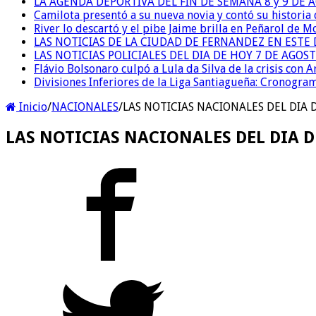
LA AGENDA DEPORTIVA DEL FIN DE SEMANA 8 y 9 DE 
Camilota presentó a su nueva novia y contó su historia
River lo descartó y el pibe Jaime brilla en Peñarol de 
LAS NOTICIAS DE LA CIUDAD DE FERNANDEZ EN ESTE 
LAS NOTICIAS POLICIALES DEL DIA DE HOY 7 DE AGOS
Flávio Bolsonaro culpó a Lula da Silva de la crisis con 
Divisiones Inferiores de la Liga Santiagueña: Cronogra
Inicio
/
NACIONALES
/
LAS NOTICIAS NACIONALES DEL DIA D
LAS NOTICIAS NACIONALES DEL DIA DE