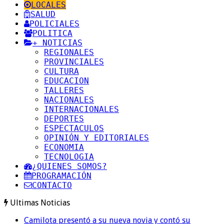
LOCALES
SALUD
POLICIALES
POLITICA
+ NOTICIAS
REGIONALES
PROVINCIALES
CULTURA
EDUCACION
TALLERES
NACIONALES
INTERNACIONALES
DEPORTES
ESPECTACULOS
OPINIÓN Y EDITORIALES
ECONOMIA
TECNOLOGIA
¿QUIENES SOMOS?
PROGRAMACIÓN
CONTACTO
Ultimas Noticias
Camilota presentó a su nueva novia y contó su