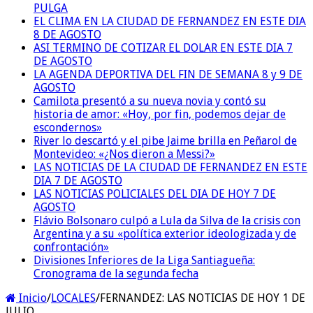
PULGA
EL CLIMA EN LA CIUDAD DE FERNANDEZ EN ESTE DIA
8 DE AGOSTO
ASI TERMINO DE COTIZAR EL DOLAR EN ESTE DIA 7
DE AGOSTO
LA AGENDA DEPORTIVA DEL FIN DE SEMANA 8 y 9 DE
AGOSTO
Camilota presentó a su nueva novia y contó su
historia de amor: «Hoy, por fin, podemos dejar de
escondernos»
River lo descartó y el pibe Jaime brilla en Peñarol de
Montevideo: «¿Nos dieron a Messi?»
LAS NOTICIAS DE LA CIUDAD DE FERNANDEZ EN ESTE
DIA 7 DE AGOSTO
LAS NOTICIAS POLICIALES DEL DIA DE HOY 7 DE
AGOSTO
Flávio Bolsonaro culpó a Lula da Silva de la crisis con
Argentina y a su «política exterior ideologizada y de
confrontación»
Divisiones Inferiores de la Liga Santiagueña:
Cronograma de la segunda fecha
Inicio
/
LOCALES
/
FERNANDEZ: LAS NOTICIAS DE HOY 1 DE
JULIO