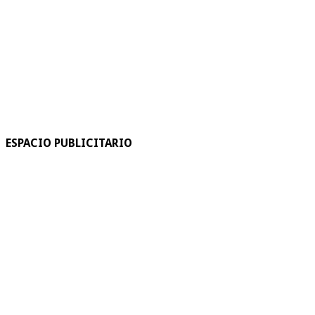
ESPACIO PUBLICITARIO