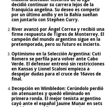
decidió continuar su carrera lejos de la
franquicia angelina. Su deseo es competir
por un último anillo y en la Bahía sueñan
con juntarlo con Stephen Curry.
River avanzó por Ángel Correa y recibió una
firme respuesta de Tigres de Monterrey. El
campeón del mundo argentino sigue en la
pretemporada, pero su futuro es incierto.
Optimismo en la Selección Argentina: Cuti
Romero se perfila para volver ante Cabo
Verde. El defensor entrenó sin restricciones
en Kansas y Lionel Scaloni empieza a
despejar dudas para el cruce de 16avos de
final.
Decepción en Wimbledon: Cerúndolo perdió
sin atenuantes y quedó eliminado en
primera ronda. El mejor tenista argentino
cayó ante el español Jaume Munar en sets