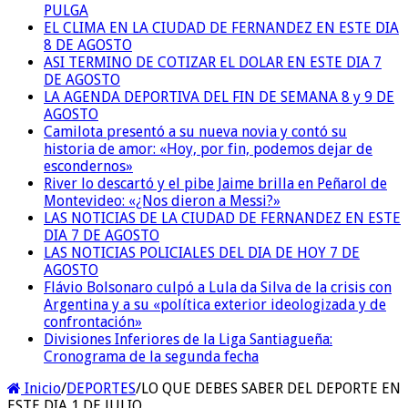
PULGA
EL CLIMA EN LA CIUDAD DE FERNANDEZ EN ESTE DIA
8 DE AGOSTO
ASI TERMINO DE COTIZAR EL DOLAR EN ESTE DIA 7
DE AGOSTO
LA AGENDA DEPORTIVA DEL FIN DE SEMANA 8 y 9 DE
AGOSTO
Camilota presentó a su nueva novia y contó su
historia de amor: «Hoy, por fin, podemos dejar de
escondernos»
River lo descartó y el pibe Jaime brilla en Peñarol de
Montevideo: «¿Nos dieron a Messi?»
LAS NOTICIAS DE LA CIUDAD DE FERNANDEZ EN ESTE
DIA 7 DE AGOSTO
LAS NOTICIAS POLICIALES DEL DIA DE HOY 7 DE
AGOSTO
Flávio Bolsonaro culpó a Lula da Silva de la crisis con
Argentina y a su «política exterior ideologizada y de
confrontación»
Divisiones Inferiores de la Liga Santiagueña:
Cronograma de la segunda fecha
Inicio
/
DEPORTES
/
LO QUE DEBES SABER DEL DEPORTE EN
ESTE DIA 1 DE JULIO