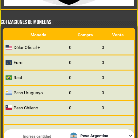
COTIZACIONES DE MONEDAS
Moneda
Compra
Venta
Dólar Oficial +
0
0
Euro
0
0
Real
0
0
Peso Uruguayo
0
0
Peso Chileno
0
0