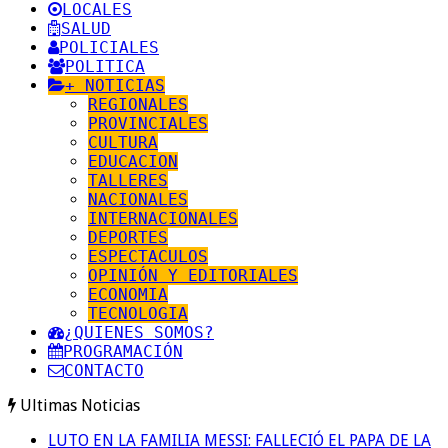
LOCALES
SALUD
POLICIALES
POLITICA
+ NOTICIAS
REGIONALES
PROVINCIALES
CULTURA
EDUCACION
TALLERES
NACIONALES
INTERNACIONALES
DEPORTES
ESPECTACULOS
OPINIÓN Y EDITORIALES
ECONOMIA
TECNOLOGIA
¿QUIENES SOMOS?
PROGRAMACIÓN
CONTACTO
Ultimas Noticias
LUTO EN LA FAMILIA MESSI: FALLECIÓ EL PAPA DE LA