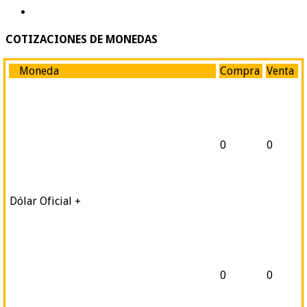
COTIZACIONES DE MONEDAS
Moneda
Compra
Venta
0
0
Dólar Oficial +
0
0