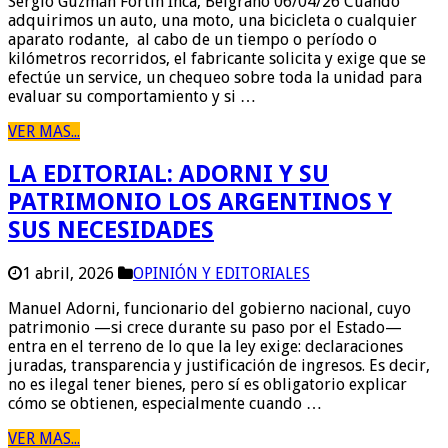
Sergio Guzmán Fortín Inca, Belgrano 06/04/26 Cuando
adquirimos un auto, una moto, una bicicleta o cualquier
aparato rodante, al cabo de un tiempo o período o
kilómetros recorridos, el fabricante solicita y exige que se
efectúe un service, un chequeo sobre toda la unidad para
evaluar su comportamiento y si …
VER MAS...
LA EDITORIAL: ADORNI Y SU
PATRIMONIO LOS ARGENTINOS Y
SUS NECESIDADES
1 abril, 2026
OPINIÓN Y EDITORIALES
Manuel Adorni, funcionario del gobierno nacional, cuyo
patrimonio —si crece durante su paso por el Estado—
entra en el terreno de lo que la ley exige: declaraciones
juradas, transparencia y justificación de ingresos. Es decir,
no es ilegal tener bienes, pero sí es obligatorio explicar
cómo se obtienen, especialmente cuando …
VER MAS...