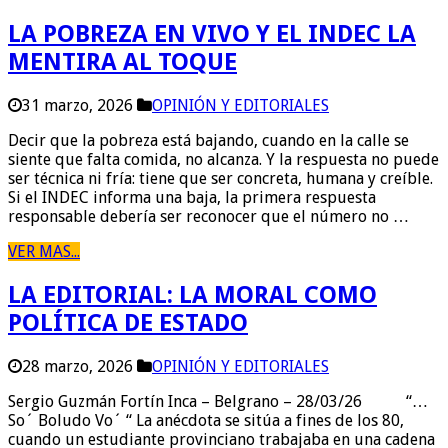
LA POBREZA EN VIVO Y EL INDEC LA
MENTIRA AL TOQUE
31 marzo, 2026
OPINIÓN Y EDITORIALES
Decir que la pobreza está bajando, cuando en la calle se
siente que falta comida, no alcanza. Y la respuesta no puede
ser técnica ni fría: tiene que ser concreta, humana y creíble.
Si el INDEC informa una baja, la primera respuesta
responsable debería ser reconocer que el número no …
VER MAS...
LA EDITORIAL: LA MORAL COMO
POLÍTICA DE ESTADO
28 marzo, 2026
OPINIÓN Y EDITORIALES
Sergio Guzmán Fortín Inca – Belgrano – 28/03/26 “…
So´ Boludo Vo´ “ La anécdota se sitúa a fines de los 80,
cuando un estudiante provinciano trabajaba en una cadena