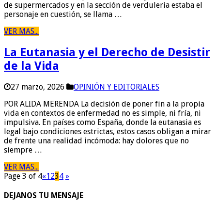
de supermercados y en la sección de verduleria estaba el
personaje en cuestión, se llama …
VER MAS...
La Eutanasia y el Derecho de Desistir
de la Vida
27 marzo, 2026
OPINIÓN Y EDITORIALES
POR ALIDA MERENDA La decisión de poner fin a la propia
vida en contextos de enfermedad no es simple, ni fría, ni
impulsiva. En países como España, donde la eutanasia es
legal bajo condiciones estrictas, estos casos obligan a mirar
de frente una realidad incómoda: hay dolores que no
siempre …
VER MAS...
Page 3 of 4
«
1
2
3
4
»
DEJANOS TU MENSAJE