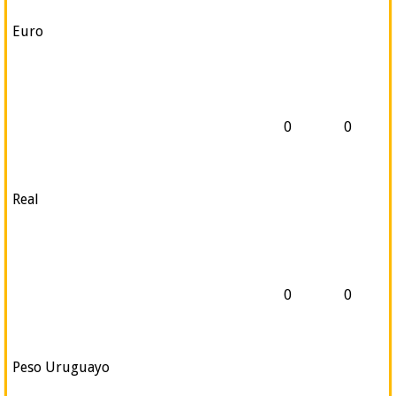
Euro
0
0
Real
0
0
Peso Uruguayo