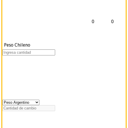
0
0
Peso Chileno