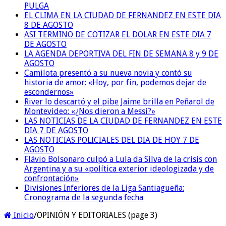
PULGA
EL CLIMA EN LA CIUDAD DE FERNANDEZ EN ESTE DIA
8 DE AGOSTO
ASI TERMINO DE COTIZAR EL DOLAR EN ESTE DIA 7
DE AGOSTO
LA AGENDA DEPORTIVA DEL FIN DE SEMANA 8 y 9 DE
AGOSTO
Camilota presentó a su nueva novia y contó su
historia de amor: «Hoy, por fin, podemos dejar de
escondernos»
River lo descartó y el pibe Jaime brilla en Peñarol de
Montevideo: «¿Nos dieron a Messi?»
LAS NOTICIAS DE LA CIUDAD DE FERNANDEZ EN ESTE
DIA 7 DE AGOSTO
LAS NOTICIAS POLICIALES DEL DIA DE HOY 7 DE
AGOSTO
Flávio Bolsonaro culpó a Lula da Silva de la crisis con
Argentina y a su «política exterior ideologizada y de
confrontación»
Divisiones Inferiores de la Liga Santiagueña:
Cronograma de la segunda fecha
Inicio
/
OPINIÓN Y EDITORIALES (page 3)