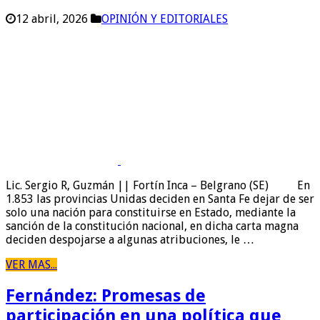
12 abril, 2026
OPINIÓN Y EDITORIALES
Lic. Sergio R, Guzmán || Fortín Inca – Belgrano (SE) En
1.853 las provincias Unidas deciden en Santa Fe dejar de ser
solo una nación para constituirse en Estado, mediante la
sanción de la constitución nacional, en dicha carta magna
deciden despojarse a algunas atribuciones, le …
VER MAS...
Fernández: Promesas de
participación en una política que